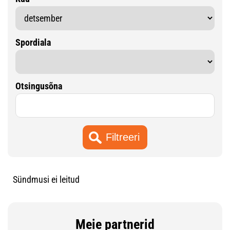
Spordiala
Otsingusõna
Sündmusi ei leitud
Meie partnerid