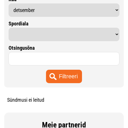
Spordiala
Otsingusõna
Sündmusi ei leitud
Meie partnerid