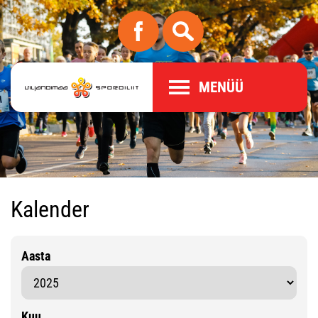
MENÜÜ
Kalender
Aasta
Kuu