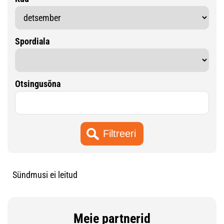
Spordiala
Otsingusõna
Sündmusi ei leitud
Meie partnerid