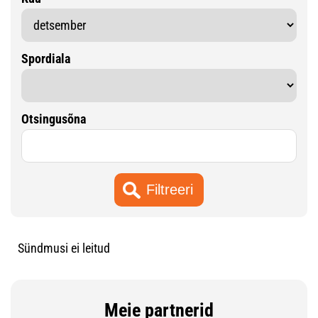
Spordiala
Otsingusõna
Sündmusi ei leitud
Meie partnerid