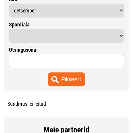
Spordiala
Otsingusõna
Sündmusi ei leitud
Meie partnerid