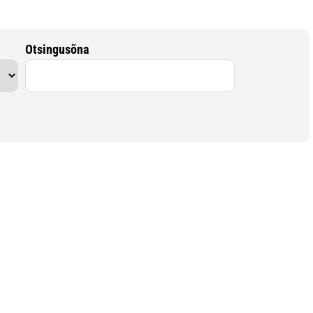
Otsingusõna