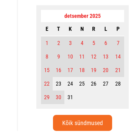
detsember 2025
E
T
K
N
R
L
P
1
2
3
4
5
6
7
8
9
10
11
12
13
14
15
16
17
18
19
20
21
22
23
24
25
26
27
28
29
30
31
Kõik sündmused