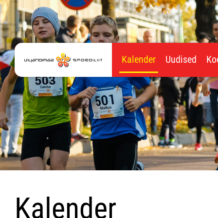
Kalender
Uudised
Ko
Kalender