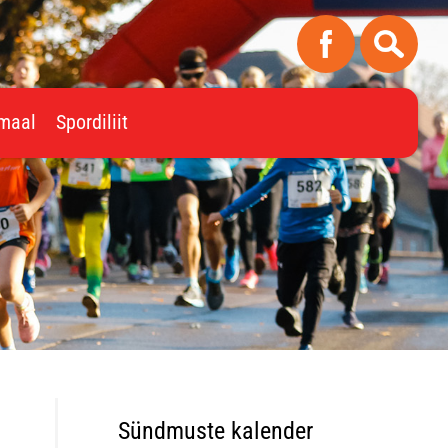
imaal
Spordiliit
Sündmuste kalender