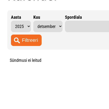
Aasta
Kuu
Spordiala
Sündmusi ei leitud