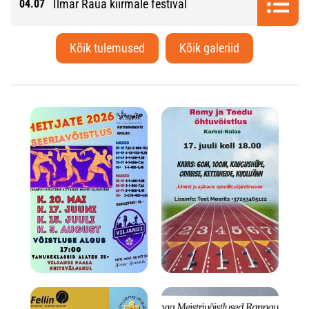
Ilmar Raua kiirmale festival
04.07
Kõik tulemused
Kõik galeriid