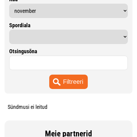
Spordiala
Otsingusõna
Sündmusi ei leitud
Meie partnerid