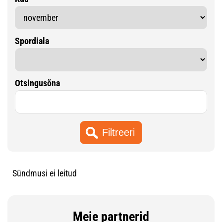
Spordiala
Otsingusõna
Sündmusi ei leitud
Meie partnerid