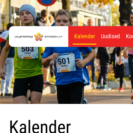
Kalender
Uudised
Ko
Kalender