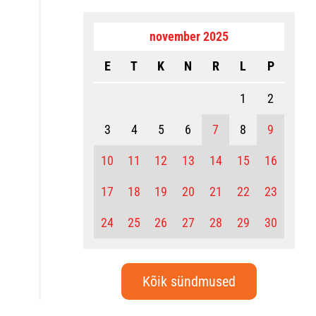
november 2025
E
T
K
N
R
L
P
1
2
3
4
5
6
7
8
9
10
11
12
13
14
15
16
17
18
19
20
21
22
23
24
25
26
27
28
29
30
Kõik sündmused