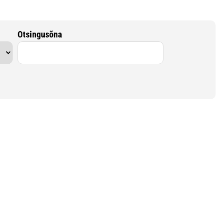
Otsingusõna