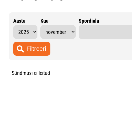
Aasta
Kuu
Spordiala
Sündmusi ei leitud