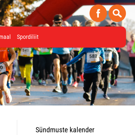
imaal
Spordiliit
Sündmuste kalender