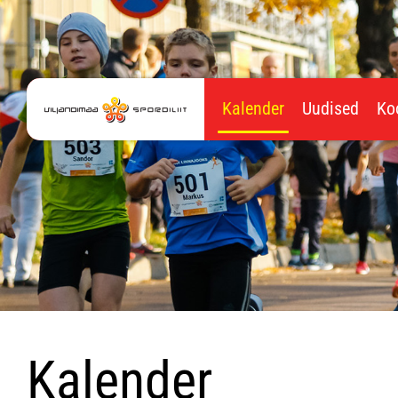
Kalender
Uudised
Ko
Kalender