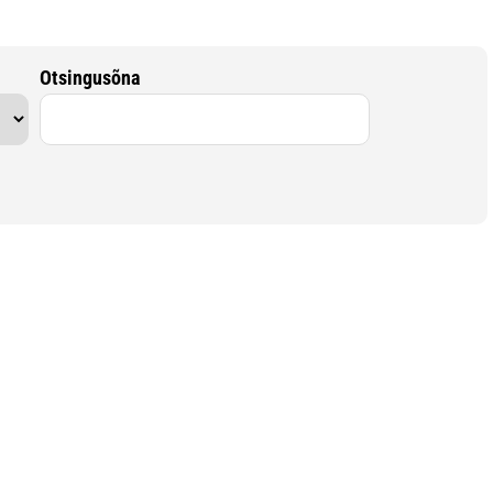
Otsingusõna