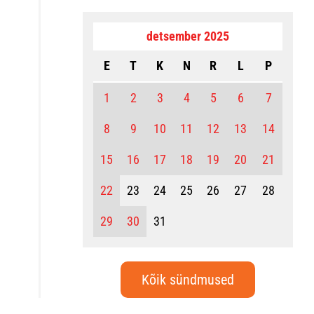
detsember 2025
E
T
K
N
R
L
P
1
2
3
4
5
6
7
8
9
10
11
12
13
14
15
16
17
18
19
20
21
22
23
24
25
26
27
28
29
30
31
Kõik sündmused