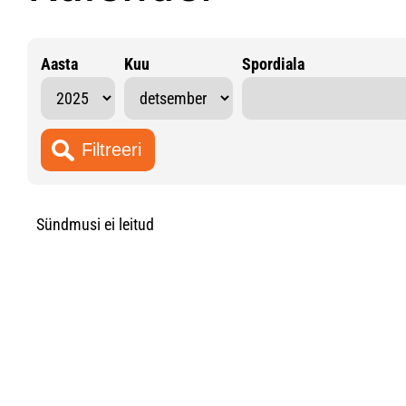
Aasta
Kuu
Spordiala
Sündmusi ei leitud