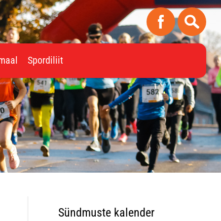
imaal
Spordiliit
Sündmuste kalender