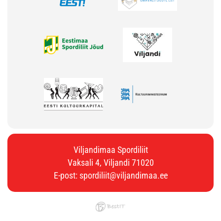
Viljandimaa Spordiliit
Vaksali 4, Viljandi 71020
E-post:
spordiliit@viljandimaa.ee