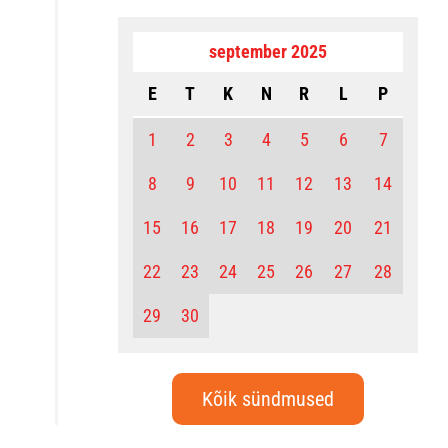
september 2025
E
T
K
N
R
L
P
1
2
3
4
5
6
7
8
9
10
11
12
13
14
15
16
17
18
19
20
21
22
23
24
25
26
27
28
29
30
Kõik sündmused