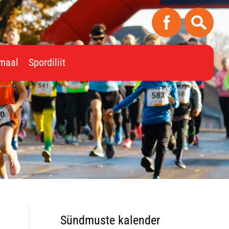
imaal
Spordiliit
Sündmuste kalender