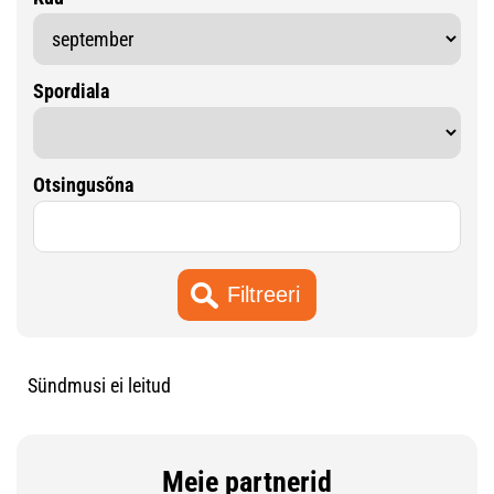
Spordiala
Otsingusõna
Sündmusi ei leitud
Meie partnerid