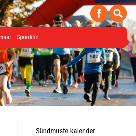
imaal
Spordiliit
Sündmuste kalender