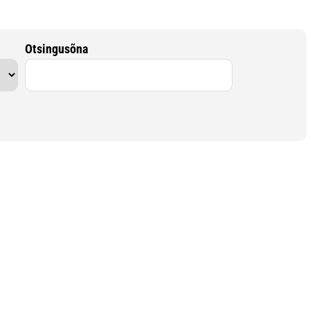
Otsingusõna