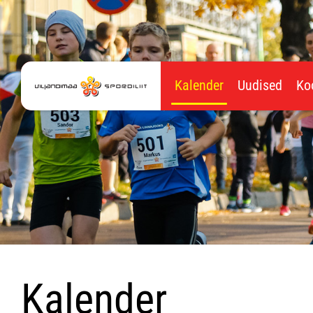
Kalender
Uudised
Ko
Kalender