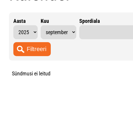
Aasta
Kuu
Spordiala
Sündmusi ei leitud