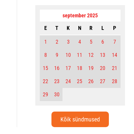
september 2025
E
T
K
N
R
L
P
1
2
3
4
5
6
7
8
9
10
11
12
13
14
15
16
17
18
19
20
21
22
23
24
25
26
27
28
29
30
Kõik sündmused