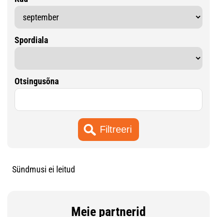
Spordiala
Otsingusõna
Sündmusi ei leitud
Meie partnerid