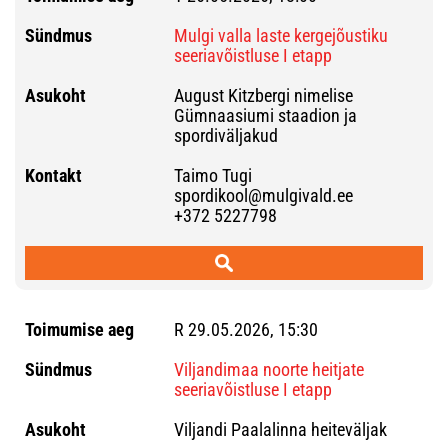
Mulgi valla laste kergejõustiku
seeriavõistluse I etapp
August Kitzbergi nimelise
Gümnaasiumi staadion ja
spordiväljakud
Taimo Tugi
spordikool@mulgivald.ee
+372 5227798
R 29.05.2026, 15:30
Viljandimaa noorte heitjate
seeriavõistluse I etapp
Viljandi Paalalinna heiteväljak