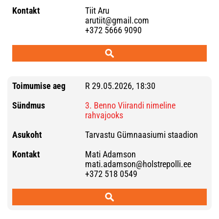
Tiit Aru
arutiit@gmail.com
+372 5666 9090
R 29.05.2026, 18:30
3. Benno Viirandi nimeline
rahvajooks
Tarvastu Gümnaasiumi staadion
Mati Adamson
mati.adamson@holstrepolli.ee
+372 518 0549