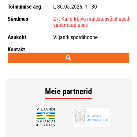
L 30.05.2026, 11:30
27. Küllo Kõivu mälestusvõistlused
vabamaadluses
Viljandi spordihoone
Meie partnerid