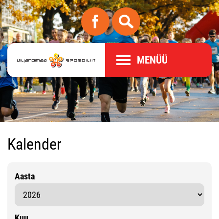
MENÜÜ
Kalender
Aasta
Kuu