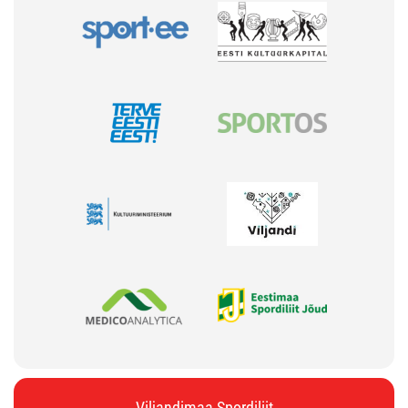
Viljandimaa Spordiliit