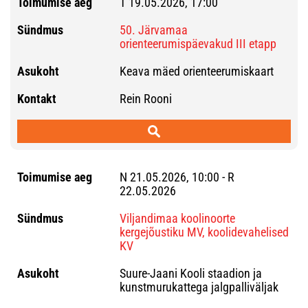
T 19.05.2026, 17:00
50. Järvamaa
orienteerumispäevakud III etapp
Keava mäed orienteerumiskaart
Rein Rooni
N 21.05.2026, 10:00 - R
22.05.2026
Viljandimaa koolinoorte
kergejõustiku MV, koolidevahelised
KV
Suure-Jaani Kooli staadion ja
kunstmurukattega jalgpalliväljak