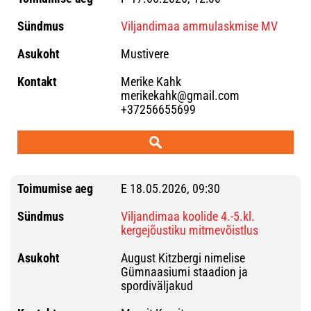
Viljandimaa ammulaskmise MV
Mustivere
Merike Kahk
merikekahk@gmail.com
+37256655699
E 18.05.2026, 09:30
Viljandimaa koolide 4.-5.kl.
kergejõustiku mitmevõistlus
August Kitzbergi nimelise
Gümnaasiumi staadion ja
spordiväljakud