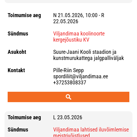
N 21.05.2026, 10:00 - R
22.05.2026
Viljandimaa koolinoorte
kergejõustiku KV
Suure-Jaani Kooli staadion ja
kunstmurukattega jalgpalliväljak
Pille-Riin Sepp
spordiliit@viljandimaa.ee
+37253808337
L 23.05.2026
Viljandimaa lahtised iluvõimlemise
meistrivõistlused