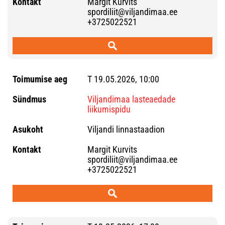
Margit Kurvits
spordiliit@viljandimaa.ee
+3725022521
T 19.05.2026, 10:00
Viljandimaa lasteaedade
liikumispidu
Viljandi linnastaadion
Margit Kurvits
spordiliit@viljandimaa.ee
+3725022521