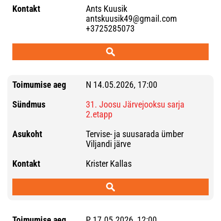
Ants Kuusik
antskuusik49@gmail.com
+3725285073
N 14.05.2026, 17:00
31. Joosu Järvejooksu sarja
2.etapp
Tervise- ja suusarada ümber
Viljandi järve
Krister Kallas
P 17.05.2026, 12:00