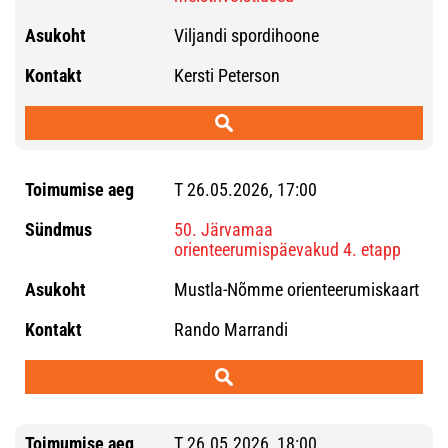
Viljandi spordihoone
Kersti Peterson
T 26.05.2026, 17:00
50. Järvamaa
orienteerumispäevakud 4. etapp
Mustla-Nõmme orienteerumiskaart
Rando Marrandi
T 26.05.2026, 18:00