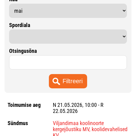
Spordiala
Otsingusõna
N 21.05.2026, 10:00 - R
22.05.2026
Viljandimaa koolinoorte
kergejõustiku MV, koolidevahelised
KV