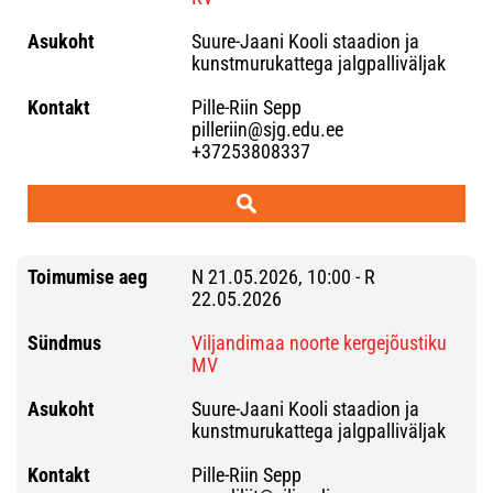
Suure-Jaani Kooli staadion ja
kunstmurukattega jalgpalliväljak
Pille-Riin Sepp
pilleriin@sjg.edu.ee
+37253808337
N 21.05.2026, 10:00 - R
22.05.2026
Viljandimaa noorte kergejõustiku
MV
Suure-Jaani Kooli staadion ja
kunstmurukattega jalgpalliväljak
Pille-Riin Sepp