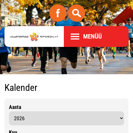
MENÜÜ
Kalender
Aasta
Kuu