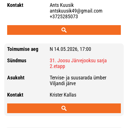
Ants Kuusik
antskuusik49@gmail.com
+3725285073
N 14.05.2026, 17:00
31. Joosu Järvejooksu sarja
2.etapp
Tervise- ja suusarada ümber
Viljandi järve
Krister Kallas