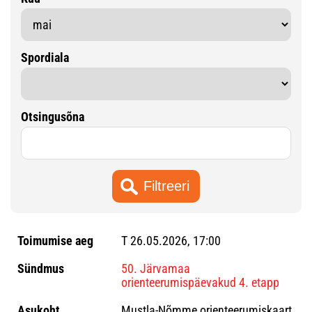
Spordiala
Otsingusõna
T 26.05.2026, 17:00
50. Järvamaa
orienteerumispäevakud 4. etapp
Mustla-Nõmme orienteerumiskaart