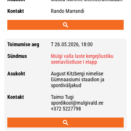
Rando Marrandi
T 26.05.2026, 18:00
Mulgi valla laste kergejõustiku
seeriavõistluse I etapp
August Kitzbergi nimelise
Gümnaasiumi staadion ja
spordiväljakud
Taimo Tugi
spordikool@mulgivald.ee
+372 5227798