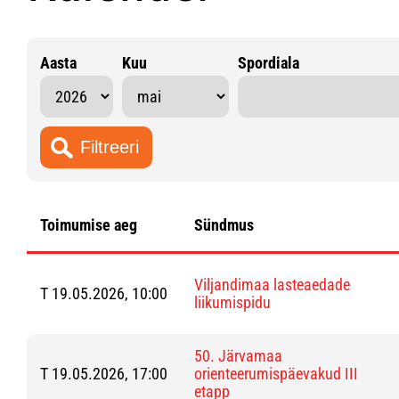
Aasta
Kuu
Spordiala
Toimumise aeg
Sündmus
Viljandimaa lasteaedade
T 19.05.2026, 10:00
liikumispidu
50. Järvamaa
T 19.05.2026, 17:00
orienteerumispäevakud III
etapp