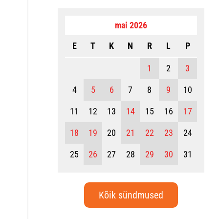
mai 2026
E
T
K
N
R
L
P
1
2
3
4
5
6
7
8
9
10
11
12
13
14
15
16
17
18
19
20
21
22
23
24
25
26
27
28
29
30
31
Kõik sündmused