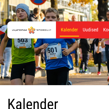
Kalender
Uudised
Ko
Kalender