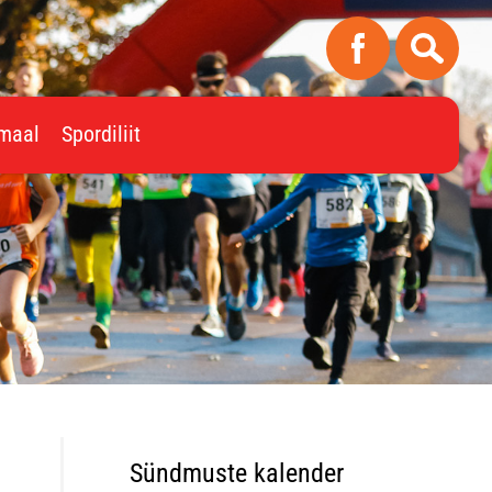
imaal
Spordiliit
Sündmuste kalender