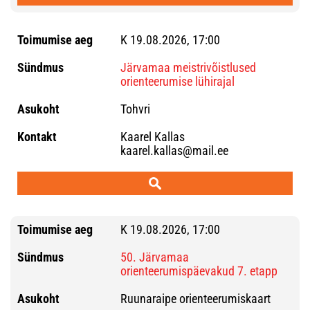
K 19.08.2026, 17:00
Järvamaa meistrivõistlused
orienteerumise lühirajal
Tohvri
Kaarel Kallas
kaarel.kallas@mail.ee
K 19.08.2026, 17:00
50. Järvamaa
orienteerumispäevakud 7. etapp
Ruunaraipe orienteerumiskaart