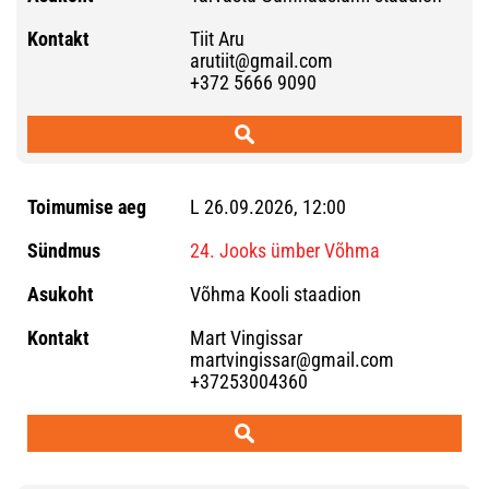
Tiit Aru
arutiit@gmail.com
+372 5666 9090
L 26.09.2026, 12:00
24. Jooks ümber Võhma
Võhma Kooli staadion
Mart Vingissar
martvingissar@gmail.com
+37253004360