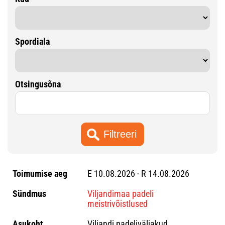
Spordiala
Otsingusõna
E 10.08.2026 - R 14.08.2026
Viljandimaa padeli
meistrivõistlused
Viljandi padeliväljakud