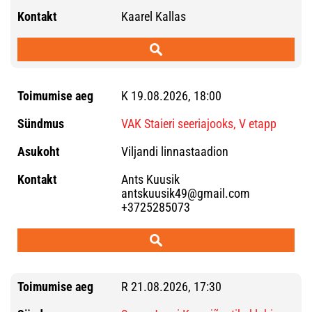
Kaarel Kallas
K 19.08.2026, 18:00
VAK Staieri seeriajooks, V etapp
Viljandi linnastaadion
Ants Kuusik
antskuusik49@gmail.com
+3725285073
R 21.08.2026, 17:30