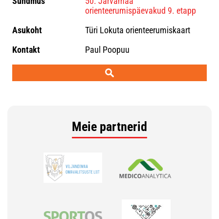
50. Järvamaa
orienteerumispäevakud 9. etapp
Türi Lokuta orienteerumiskaart
Paul Poopuu
Meie partnerid