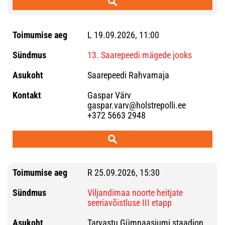
L 19.09.2026, 11:00
13. Saarepeedi mägede jooks
Saarepeedi Rahvamaja
Gaspar Värv
gaspar.varv@holstrepolli.ee
+372 5663 2948
R 25.09.2026, 15:30
Viljandimaa noorte heitjate
seeriavõistluse III etapp
Tarvastu Gümnaasiumi staadion