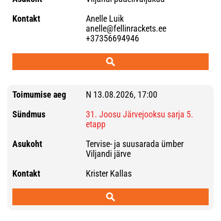
Anelle Luik
anelle@fellinrackets.ee
+37356694946
N 13.08.2026, 17:00
31. Joosu Järvejooksu sarja 5.
etapp
Tervise- ja suusarada ümber
Viljandi järve
Krister Kallas