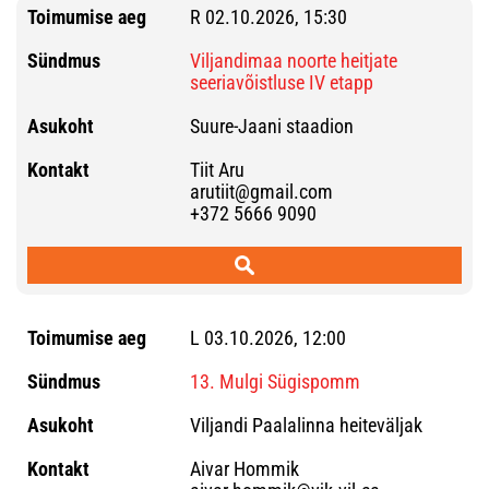
R 02.10.2026, 15:30
Viljandimaa noorte heitjate
seeriavõistluse IV etapp
Suure-Jaani staadion
Tiit Aru
arutiit@gmail.com
+372 5666 9090
L 03.10.2026, 12:00
13. Mulgi Sügispomm
Viljandi Paalalinna heiteväljak
Aivar Hommik