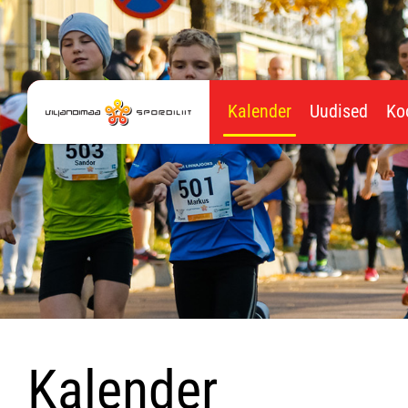
Kalender
Uudised
Ko
Kalender