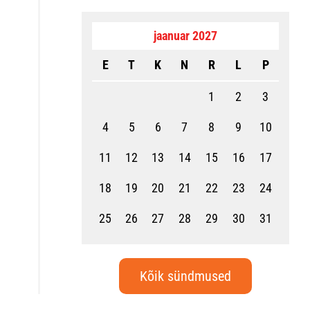
jaanuar 2027
E
T
K
N
R
L
P
1
2
3
4
5
6
7
8
9
10
11
12
13
14
15
16
17
18
19
20
21
22
23
24
25
26
27
28
29
30
31
Kõik sündmused