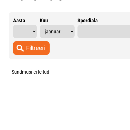
Aasta
Kuu
Spordiala
Sündmusi ei leitud