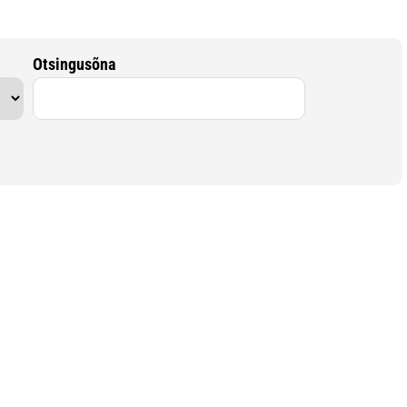
Otsingusõna