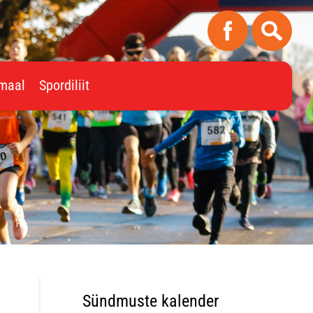
imaal
Spordiliit
Sündmuste kalender