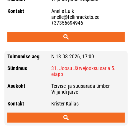
Anelle Luik
anelle@fellinrackets.ee
+37356694946
N 13.08.2026, 17:00
31. Joosu Järvejooksu sarja 5.
etapp
Tervise- ja suusarada ümber
Viljandi järve
Krister Kallas