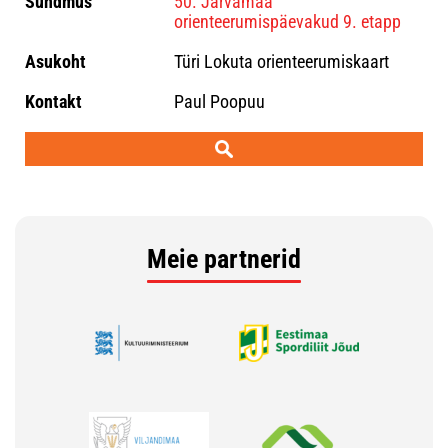
50. Järvamaa
orienteerumispäevakud 9. etapp
Türi Lokuta orienteerumiskaart
Paul Poopuu
Meie partnerid