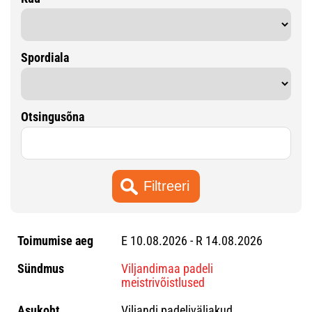
Spordiala
Otsingusõna
E 10.08.2026 - R 14.08.2026
Viljandimaa padeli
meistrivõistlused
Viljandi padeliväljakud