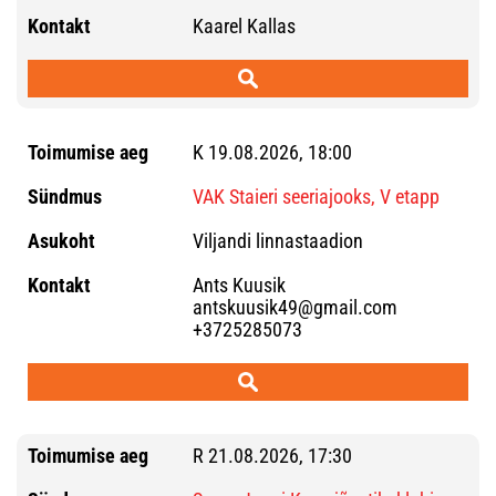
Kaarel Kallas
K 19.08.2026, 18:00
VAK Staieri seeriajooks, V etapp
Viljandi linnastaadion
Ants Kuusik
antskuusik49@gmail.com
+3725285073
R 21.08.2026, 17:30