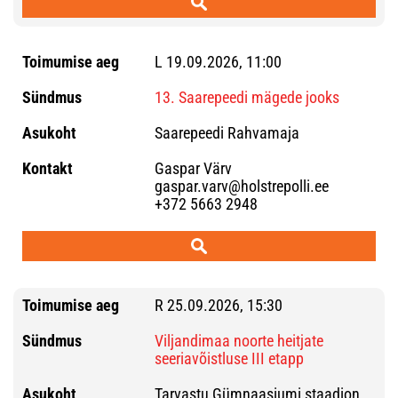
L 19.09.2026, 11:00
13. Saarepeedi mägede jooks
Saarepeedi Rahvamaja
Gaspar Värv
gaspar.varv@holstrepolli.ee
+372 5663 2948
R 25.09.2026, 15:30
Viljandimaa noorte heitjate
seeriavõistluse III etapp
Tarvastu Gümnaasiumi staadion