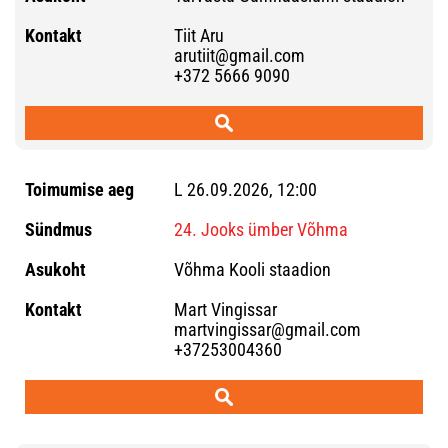
Tiit Aru
arutiit@gmail.com
+372 5666 9090
L 26.09.2026, 12:00
24. Jooks ümber Võhma
Võhma Kooli staadion
Mart Vingissar
martvingissar@gmail.com
+37253004360