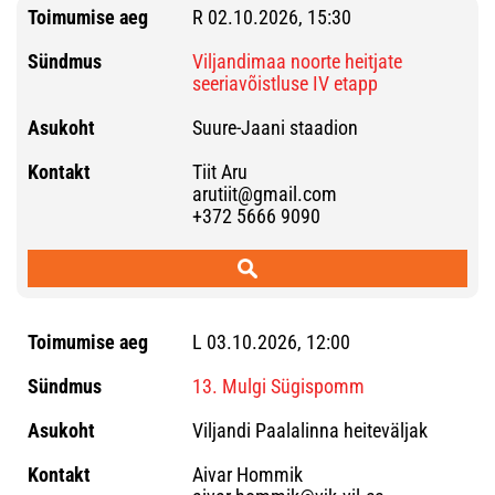
R 02.10.2026, 15:30
Viljandimaa noorte heitjate
seeriavõistluse IV etapp
Suure-Jaani staadion
Tiit Aru
arutiit@gmail.com
+372 5666 9090
L 03.10.2026, 12:00
13. Mulgi Sügispomm
Viljandi Paalalinna heiteväljak
Aivar Hommik