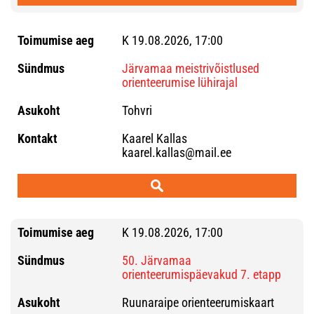
K 19.08.2026, 17:00
Järvamaa meistrivõistlused
orienteerumise lühirajal
Tohvri
Kaarel Kallas
kaarel.kallas@mail.ee
K 19.08.2026, 17:00
50. Järvamaa
orienteerumispäevakud 7. etapp
Ruunaraipe orienteerumiskaart