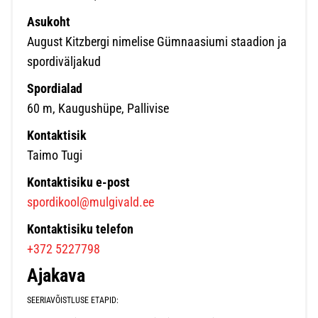
Asukoht
August Kitzbergi nimelise Gümnaasiumi staadion ja
spordiväljakud
Spordialad
60 m, Kaugushüpe, Pallivise
Kontaktisik
Taimo Tugi
Kontaktisiku e-post
spordikool@mulgivald.ee
Kontaktisiku telefon
+372 5227798
Ajakava
SEERIAVÕISTLUSE ETAPID: