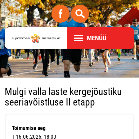
MENÜÜ
Mulgi valla laste kergejõustiku
seeriavõistluse II etapp
Toimumise aeg
T 16.06.2026, 18:00