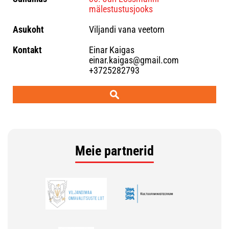
mälestustusjooks
Viljandi vana veetorn
Einar Kaigas
einar.kaigas@gmail.com
+3725282793
Meie partnerid