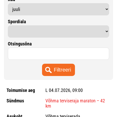
Spordiala
Otsingusõna
L 04.07.2026, 09:00
Võhma terviseraja maraton – 42
km
Võhma terviserada