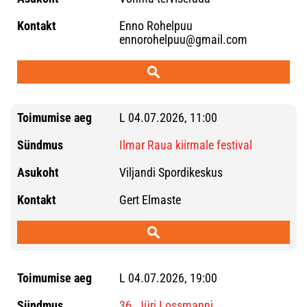
Enno Rohelpuu
ennorohelpuu@gmail.com
L 04.07.2026, 11:00
Ilmar Raua kiirmale festival
Viljandi Spordikeskus
Gert Elmaste
L 04.07.2026, 19:00
36. Jüri Lossmanni