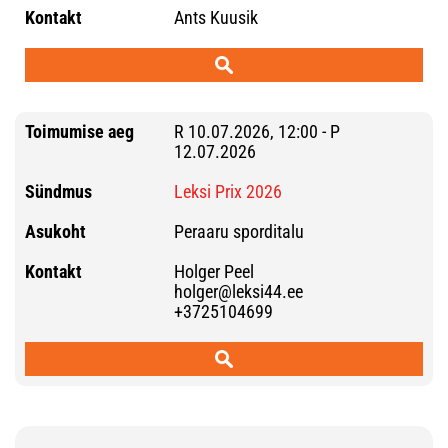
Ants Kuusik
R 10.07.2026, 12:00 - P
12.07.2026
Leksi Prix 2026
Peraaru sporditalu
Holger Peel
holger@leksi44.ee
+3725104699