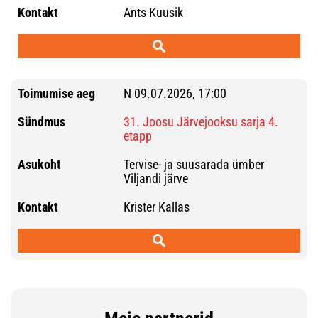
Ants Kuusik
N 09.07.2026, 17:00
31. Joosu Järvejooksu sarja 4.
etapp
Tervise- ja suusarada ümber
Viljandi järve
Krister Kallas