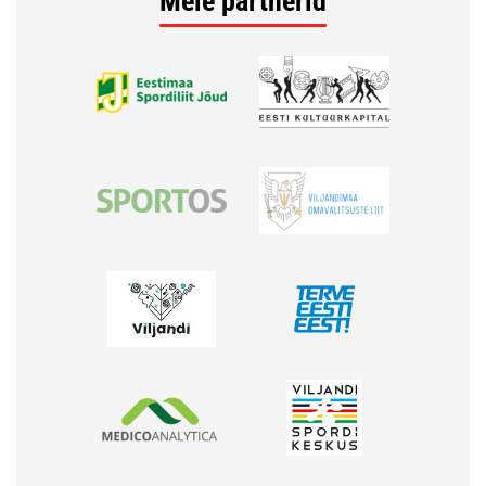
Meie partnerid