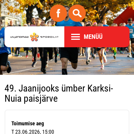
MENÜÜ
49. Jaanijooks ümber Karksi-
Nuia paisjärve
Toimumise aeg
T 23.06.2026, 15:00