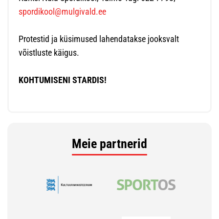
spordikool@mulgivald.ee
Protestid ja küsimused lahendatakse jooksvalt
võistluste käigus.
KOHTUMISENI STARDIS!
Meie partnerid