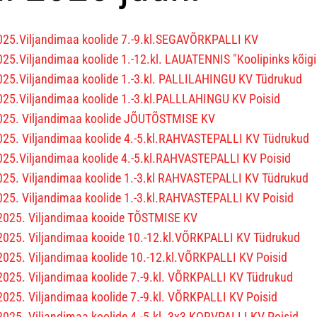
025.Viljandimaa koolide 7.-9.kl.SEGAVÕRKPALLI KV
025.Viljandimaa koolide 1.-12.kl. LAUATENNIS "Koolipinks kõigi
025.Viljandimaa koolide 1.-3.kl. PALLILAHINGU KV Tüdrukud
025.Viljandimaa koolide 1.-3.kl.PALLLAHINGU KV Poisid
025. Viljandimaa koolide JÕUTÕSTMISE KV
025. Viljandimaa koolide 4.-5.kl.RAHVASTEPALLI KV Tüdrukud
025.Viljandimaa koolide 4.-5.kl.RAHVASTEPALLI KV Poisid
025. Viljandimaa koolide 1.-3.kl RAHVASTEPALLI KV Tüdrukud
025. Viljandimaa koolide 1.-3.kl.RAHVASTEPALLI KV Poisid
2025. Viljandimaa kooide TÕSTMISE KV
2025. Viljandimaa kooide 10.-12.kl.VÕRKPALLI KV Tüdrukud
2025. Viljandimaa koolide 10.-12.kl.VÕRKPALLI KV Poisid
2025. Viljandimaa koolide 7.-9.kl. VÕRKPALLI KV Tüdrukud
2025. Viljandimaa koolide 7.-9.kl. VÕRKPALLI KV Poisid
2025. Viljandimaa koolide 4.-5.kl. 3x3 KORVPALLI KV Poisid