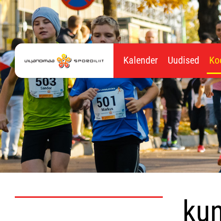
Kalender
Uudised
Ko
kun