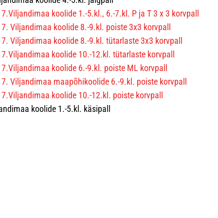
.Viljandimaa koolide 1.-5.kl., 6.-7.kl. P ja T 3 x 3 korvpall
7. Viljandimaa koolide 8.-9.kl. poiste 3x3 korvpall
. Viljandimaa koolide 8.-9.kl. tütarlaste 3x3 korvpall
7.Viljandimaa koolide 10.-12.kl. tütarlaste korvpall
7.Viljandimaa koolide 6.-9.kl. poiste ML korvpall
7. Viljandimaa maapõhikoolide 6.-9.kl. poiste korvpall
7.Viljandimaa koolide 10.-12.kl. poiste korvpall
ljandimaa koolide 1.-5.kl. käsipall