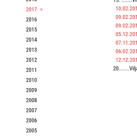
10.02.2017
2017
09.02.201
2016
09.02.2017
2015
05.12.201
2014
07.11.201
2013
06.02.201
2012
12.12.201
20.......Vi
2011
2010
2009
2008
2007
2006
2005