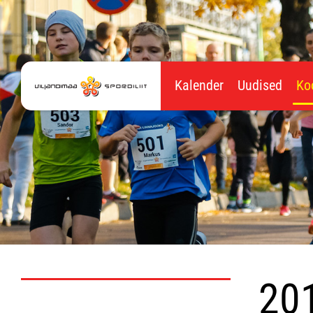
Kalender
Uudised
Ko
20