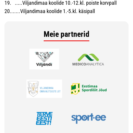
19. .....Viljandimaa koolide 10.-12.kl. poiste korvpall
20.......Viljandimaa koolide 1.-5.kl. käsipall
Meie partnerid