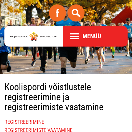
MENÜÜ
Koolispordi võistlustele
registreerimine ja
registreerimiste vaatamine
REGISTREERIMINE
REGISTREERIMISTE VAATAMINE