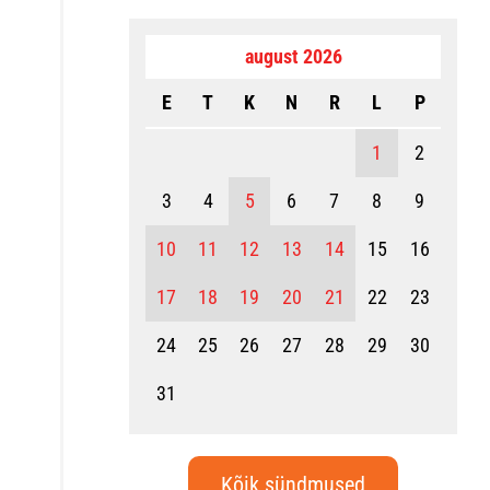
august 2026
E
T
K
N
R
L
P
1
2
3
4
5
6
7
8
9
10
11
12
13
14
15
16
17
18
19
20
21
22
23
24
25
26
27
28
29
30
31
Kõik sündmused