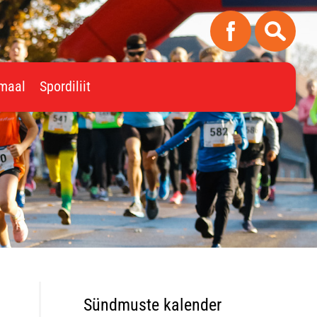
imaal
Spordiliit
Sündmuste kalender