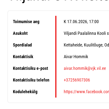
Toimumise aeg
K 17.06.2026, 17:00
Asukoht
Viljandi Paalalinna Kooli 
Spordialad
Kettaheide, Kuulitõuge, Od
Kontaktisik
Aivar Hommik
Kontaktisiku e-post
aivar.hommik@vjk.vil.ee
Kontaktisiku telefon
+37256907306
Kodulehekülg
https://www.facebook.c