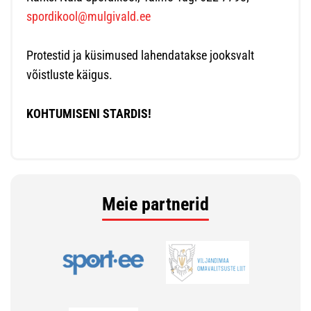
spordikool@mulgivald.ee
Protestid ja küsimused lahendatakse jooksvalt
võistluste käigus.
KOHTUMISENI STARDIS!
Meie partnerid