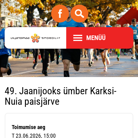
MENÜÜ
49. Jaanijooks ümber Karksi-
Nuia paisjärve
Toimumise aeg
T 23.06.2026, 15:00