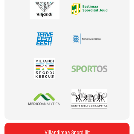
Viljandimaa Spordiliit