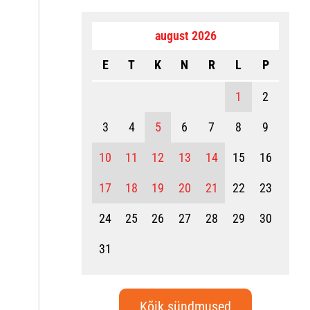
august 2026
E
T
K
N
R
L
P
1
2
3
4
5
6
7
8
9
10
11
12
13
14
15
16
17
18
19
20
21
22
23
24
25
26
27
28
29
30
31
Kõik sündmused