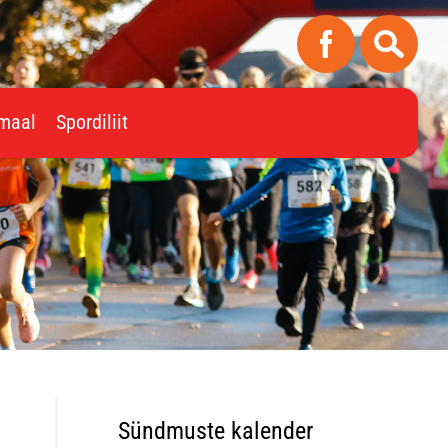
imaal
Spordiliit
Sündmuste kalender