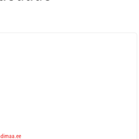
andimaa.ee