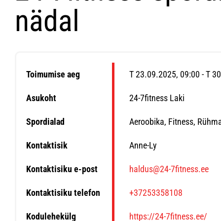
nädal
Toimumise aeg
T 23.09.2025, 09:00 - T 3
Asukoht
24-7fitness Laki
Spordialad
Aeroobika, Fitness, Rühm
Kontaktisik
Anne-Ly
Kontaktisiku e-post
haldus@24-7fitness.ee
Kontaktisiku telefon
+37253358108
Kodulehekülg
https://24-7fitness.ee/