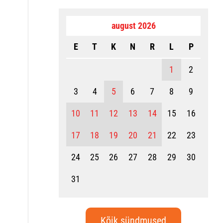
august 2026
E
T
K
N
R
L
P
1
2
3
4
5
6
7
8
9
10
11
12
13
14
15
16
17
18
19
20
21
22
23
24
25
26
27
28
29
30
31
Kõik sündmused