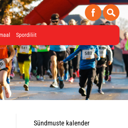
imaal
Spordiliit
Sündmuste kalender