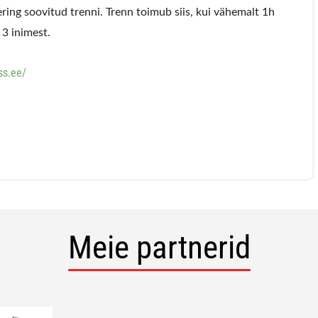
ng soovitud trenni. Trenn toimub siis, kui vähemalt 1h
3 inimest.
ss.ee/
Meie partnerid