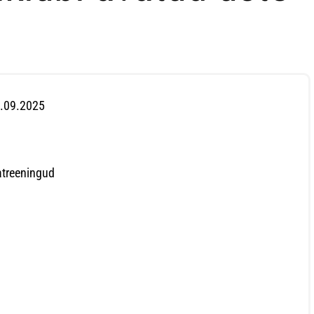
0.09.2025
atreeningud