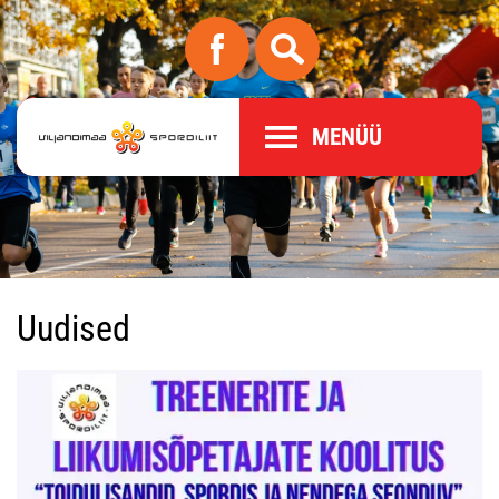
MENÜÜ
Uudised