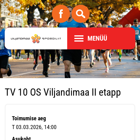
MENÜÜ
TV 10 OS Viljandimaa II etapp
Toimumise aeg
T 03.03.2026, 14:00
Asukoht