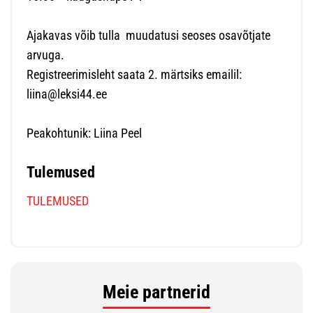
Ajakavas võib tulla muudatusi seoses osavõtjate
arvuga.
Registreerimisleht saata 2. märtsiks emailil:
liina@leksi44.ee
Peakohtunik: Liina Peel
Tulemused
TULEMUSED
Meie partnerid