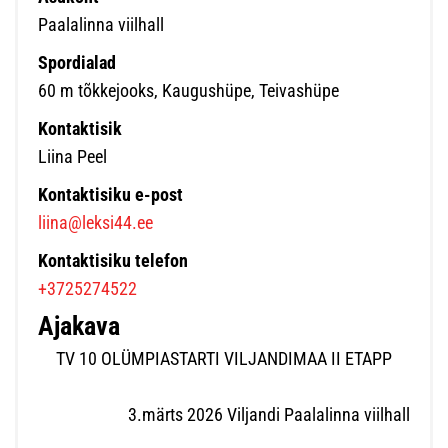
Paalalinna viilhall
Spordialad
60 m tõkkejooks, Kaugushüpe, Teivashüpe
Kontaktisik
Liina Peel
Kontaktisiku e-post
liina@leksi44.ee
Kontaktisiku telefon
+3725274522
Ajakava
TV 10 OLÜMPIASTARTI VILJANDIMAA II ETAPP
3.märts 2026 Viljandi Paalalinna viilhall