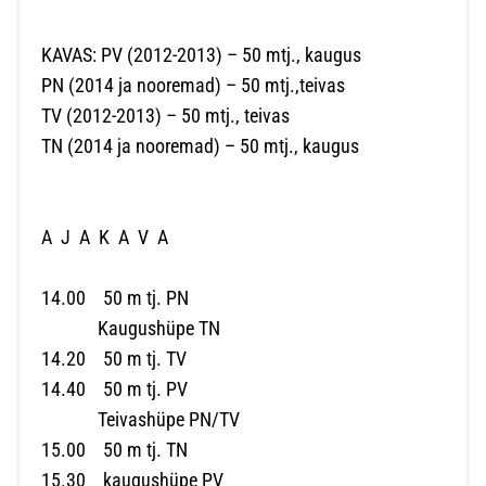
KAVAS: PV (2012-2013) – 50 mtj., kaugus
PN (2014 ja nooremad) – 50 mtj.,teivas
TV (2012-2013) – 50 mtj., teivas
TN (2014 ja nooremad) – 50 mtj., kaugus
A J A K A V A
14.00 50 m tj. PN
Kaugushüpe TN
14.20 50 m tj. TV
14.40 50 m tj. PV
Teivashüpe PN/TV
15.00 50 m tj. TN
15.30 kaugushüpe PV