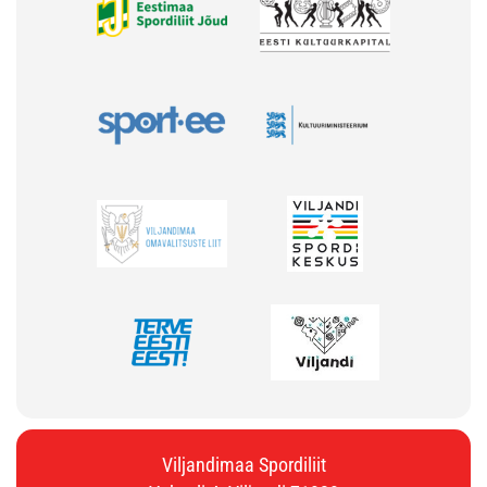
Viljandimaa Spordiliit