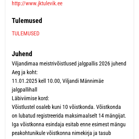
http://www.jktulevik.ee
Tulemused
TULEMUSED
Juhend
Viljandimaa meistrivõistlused jalgpallis 2026 juhend
Aeg ja koht:
11.01.2025 kell 10.00, Viljandi Männimäe
jalgpallihall
Läbiviimise kord:
Võistlustel osaleb kuni 10 võistkonda. Võistkonda
on lubatud registreerida maksimaalselt 14 mängijat.
Iga võistkonna esindaja esitab enne esimest mängu
peakohtunikule võistkonna nimekirja ja tasub