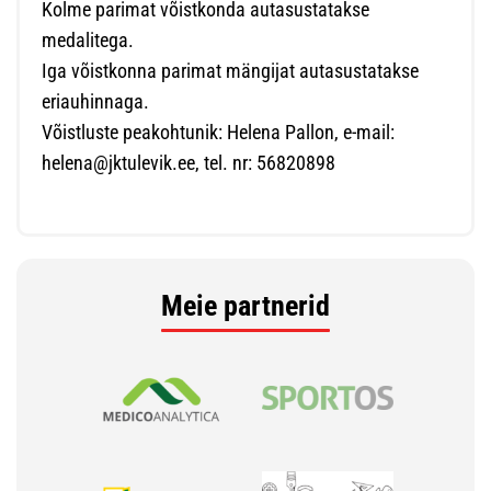
Kolme parimat võistkonda autasustatakse
medalitega.
Iga võistkonna parimat mängijat autasustatakse
eriauhinnaga.
Võistluste peakohtunik: Helena Pallon, e-mail:
helena@jktulevik.ee, tel. nr: 56820898
Meie partnerid