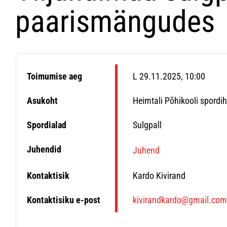
paarismängudes
Toimumise aeg
L 29.11.2025, 10:00
Asukoht
Heimtali Põhikooli spordi
Spordialad
Sulgpall
Juhendid
Juhend
Kontaktisik
Kardo Kivirand
Kontaktisiku e-post
kivirandkardo@gmail.co