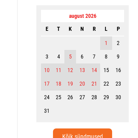
august 2026
E
T
K
N
R
L
P
1
2
3
4
5
6
7
8
9
10
11
12
13
14
15
16
17
18
19
20
21
22
23
24
25
26
27
28
29
30
31
Kõik sündmused