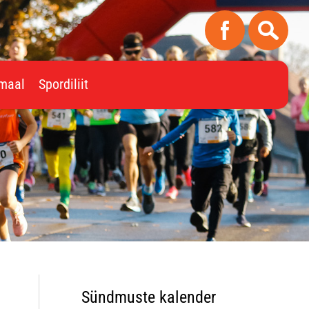
imaal
Spordiliit
Sündmuste kalender