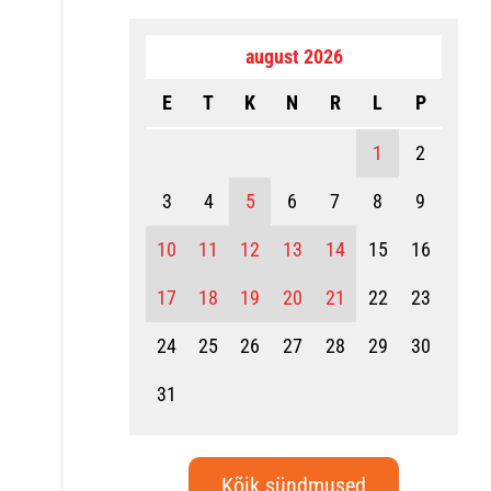
august 2026
E
T
K
N
R
L
P
1
2
3
4
5
6
7
8
9
10
11
12
13
14
15
16
17
18
19
20
21
22
23
24
25
26
27
28
29
30
31
Kõik sündmused