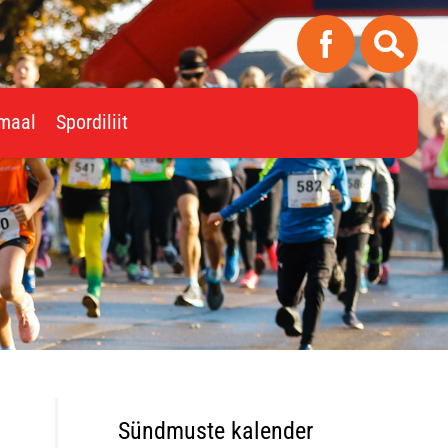
imaal
Spordiliit
Sündmuste kalender