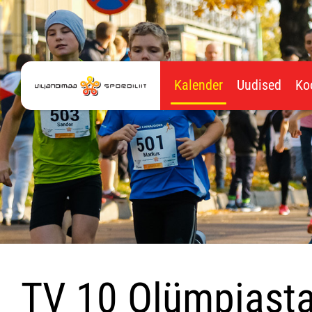
Kalender
Uudised
Ko
TV 10 Olümpiasta