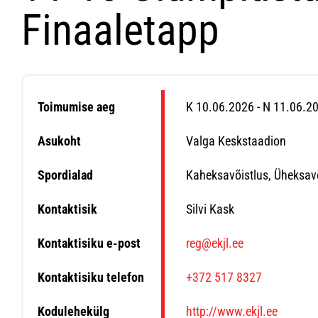
Finaaletapp
Toimumise aeg
K 10.06.2026 - N 11.06.2
Asukoht
Valga Keskstaadion
Spordialad
Kaheksavõistlus, Üheksav
Kontaktisik
Silvi Kask
Kontaktisiku e-post
reg@ekjl.ee
Kontaktisiku telefon
+372 517 8327
Kodulehekülg
http://www.ekjl.ee