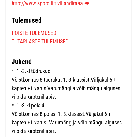
http://www.spordiliit.viljandimaa.ee
Tulemused
POISTE TULEMUSED
TÜTARLASTE TULEMUSED
Juhend
* 1.-3.kl tüdrukud
Võistkonnas 8 tüdrukut 1.-3.klassist.Väljakul 6 +
kapten +1 varus Varumängija võib mängu alguses
viibida kaptenil abis.
* 1.-3.kl poisid
Võistkonnas 8 poissi 1.-3.klassist.Väljakul 6 +
kapten +1 varus. Varumängija võib mängu alguses
viibida kaptenil abis.