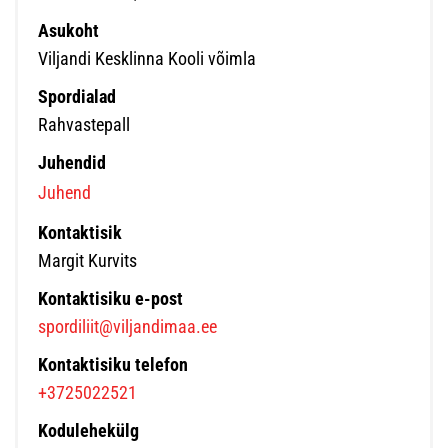
Asukoht
Viljandi Kesklinna Kooli võimla
Spordialad
Rahvastepall
Juhendid
Juhend
Kontaktisik
Margit Kurvits
Kontaktisiku e-post
spordiliit@viljandimaa.ee
Kontaktisiku telefon
+3725022521
Kodulehekülg