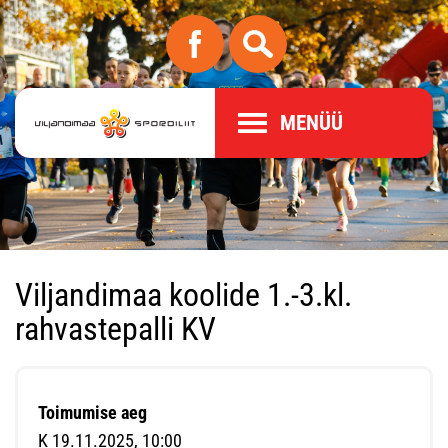
MENÜÜ
Viljandimaa koolide 1.-3.kl.
rahvastepalli KV
Toimumise aeg
K 19.11.2025, 10:00