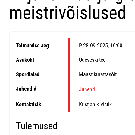
meistrivõislused
Toimumise aeg
P 28.09.2025, 10:00
Asukoht
Uueveski tee
Spordialad
Maastikurattasõit
Juhendid
Juhend
Kontaktisik
Kristjan Kivistik
Tulemused