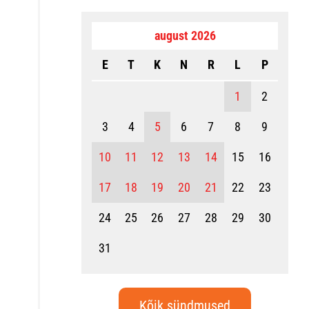
august 2026
E
T
K
N
R
L
P
1
2
3
4
5
6
7
8
9
10
11
12
13
14
15
16
17
18
19
20
21
22
23
24
25
26
27
28
29
30
31
Kõik sündmused