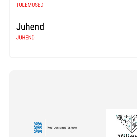
TULEMUSED
Juhend
JUHEND