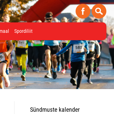
imaal
Spordiliit
Sündmuste kalender