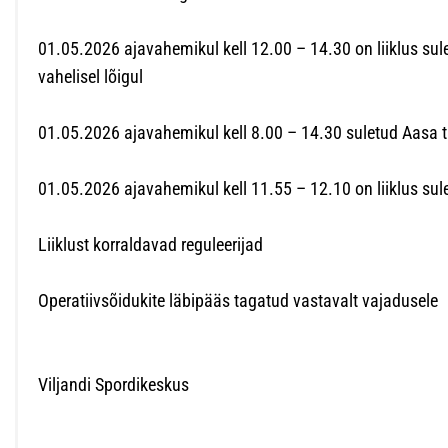
01.05.2026 ajavahemikul kell 12.00 – 14.30 on liiklus sule
vahelisel lõigul
01.05.2026 ajavahemikul kell 8.00 – 14.30 suletud Aasa t
01.05.2026 ajavahemikul kell 11.55 – 12.10 on liiklus su
Liiklust korraldavad reguleerijad
Operatiivsõidukite läbipääs tagatud vastavalt vajadusele
Viljandi Spordikeskus