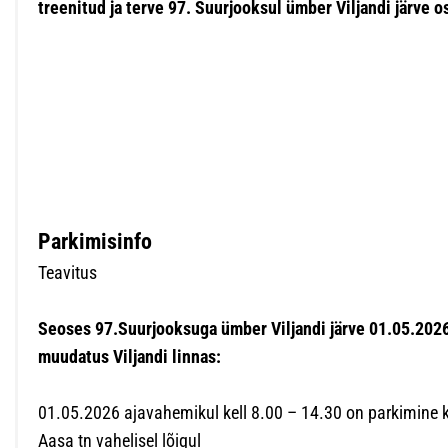
treenitud ja terve 97. Suurjooksul ümber Viljandi järve 
Parkimisinfo
Teavitus
Seoses 97.Suurjooksuga ümber Viljandi järve 01.05.2026
muudatus Viljandi linnas:
01.05.2026 ajavahemikul kell 8.00 – 14.30 on parkimine ke
Aasa tn vahelisel lõigul