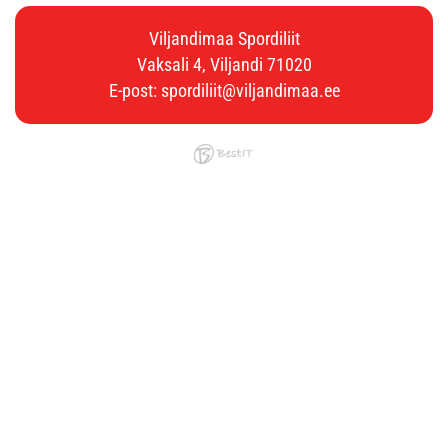
Viljandimaa Spordiliit
Vaksali 4, Viljandi 71020
E-post:
spordiliit@viljandimaa.ee