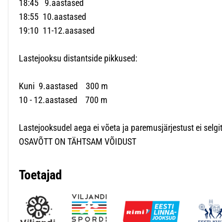
18:45 9.aastased
18:55 10.aastased
19:10 11-12.aasased
Lastejooksu distantside pikkused:
Kuni 9.aastased 300 m
10 - 12.aastased 700 m
Lastejooksudel aega ei võeta ja paremusjärjestust ei selgi
OSAVÕTT ON TÄHTSAM VÕIDUST
Toetajad