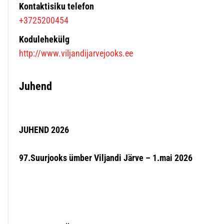
Kontaktisiku telefon
+3725200454
Kodulehekülg
http://www.viljandijarvejooks.ee
Juhend
JUHEND 2026
97.Suurjooks ümber Viljandi Järve – 1.mai 2026