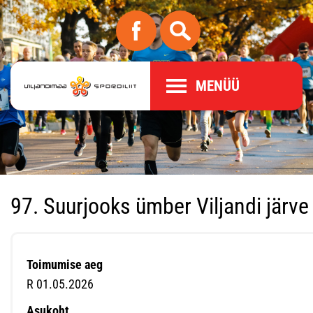
MENÜÜ
97. Suurjooks ümber Viljandi järve
Toimumise aeg
R 01.05.2026
Asukoht