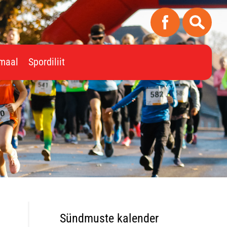
imaal
Spordiliit
Sündmuste kalender