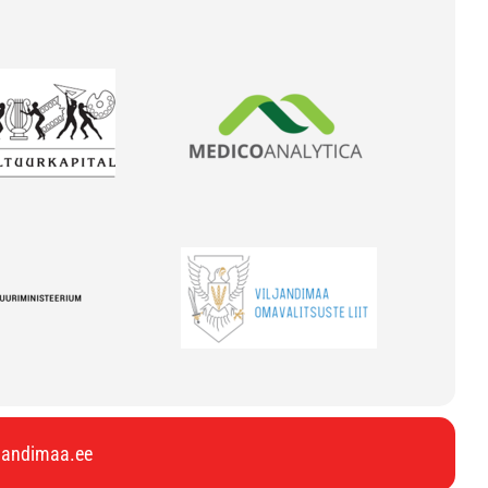
ljandimaa.ee