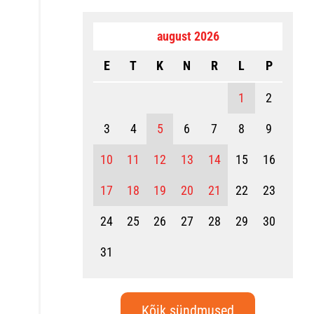
august 2026
E
T
K
N
R
L
P
1
2
3
4
5
6
7
8
9
10
11
12
13
14
15
16
17
18
19
20
21
22
23
24
25
26
27
28
29
30
31
Kõik sündmused