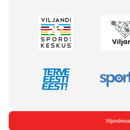
Viljandimaa 