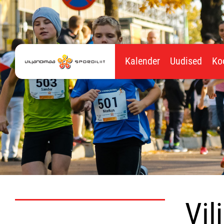
Kalender
Uudised
Ko
Vil