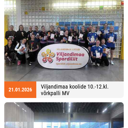
Viljandimaa koolide 10.-12.kl.
21.01.2026
võrkpalli MV