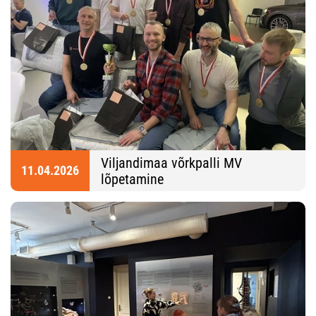
Viljandimaa võrkpalli MV
11.04.2026
lõpetamine