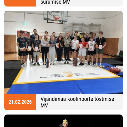
surumise MV
Vijandimaa koolinoorte tõstmise
21.02.2026
MV