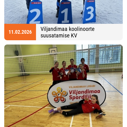
Viljandimaa koolinoorte
11.02.2026
suusatamise KV