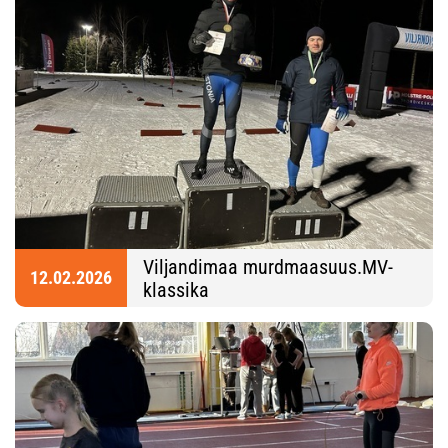
Viljandimaa murdmaasuus.MV-
12.02.2026
klassika