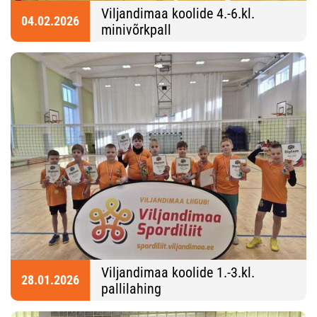
Viljandimaa koolide 4.-6.kl.
04.02.2026
minivõrkpall
Viljandimaa koolide 1.-3.kl.
28.01.2026
pallilahing