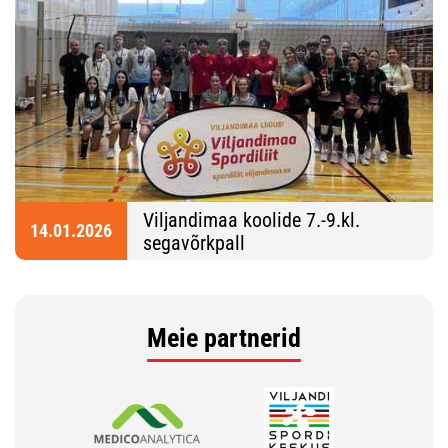
Viljandimaa koolide 7.-9.kl.
14.01.2026
segavõrkpall
Meie partnerid