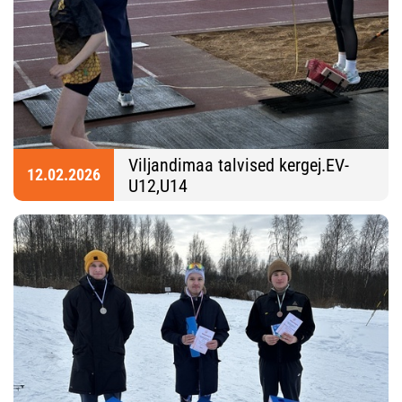
Viljandimaa talvised kergej.EV-
12.02.2026
U12,U14