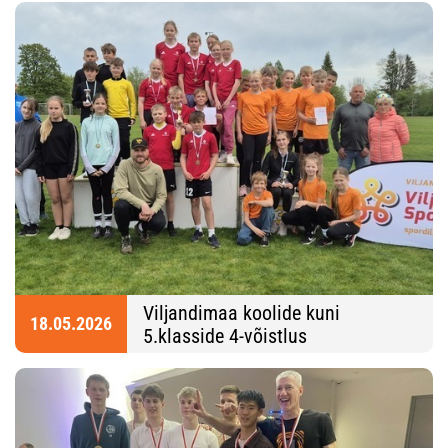
Viljandimaa koolide kuni
18.05.2026
5.klasside 4-võistlus