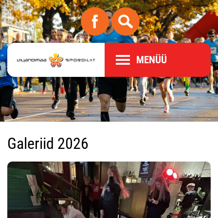
MENÜÜ
Galeriid 2026