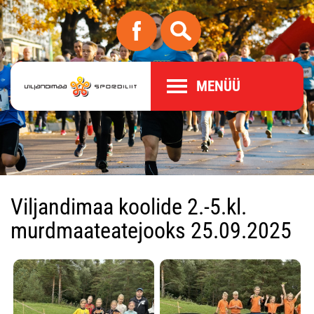
MENÜÜ
Viljandimaa koolide 2.-5.kl.
murdmaateatejooks 25.09.2025