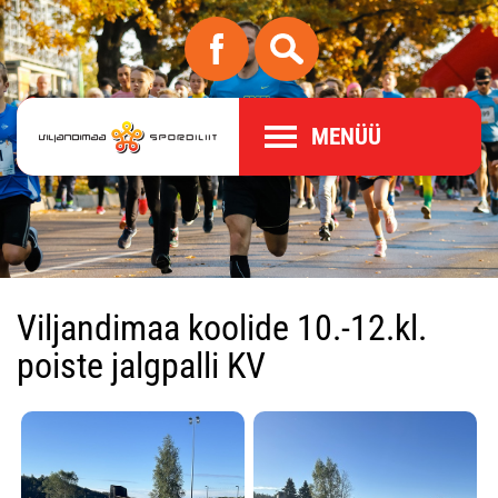
MENÜÜ
Viljandimaa koolide 10.-12.kl.
poiste jalgpalli KV